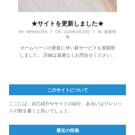
★サイトを更新しました★
2020-
BY:
WPMASTER
ON:
2020年4月29日
IN:
新着情
報
04-
29
ホームページの更新に伴い新サービスを展開致
しました。 詳細は遠慮なくお問合せください。
このサイトについて
ここには、自己紹介やサイトの紹介、あるいはクレジッ
トの類を書くと良いでしょう。
最近の投稿