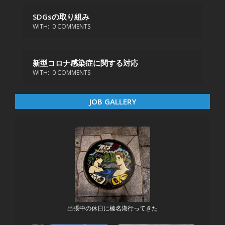
SDGsの取り組み
WITH:
0 COMMENTS
新型コロナ感染症に関する対応
WITH:
0 COMMENTS
JOB GALLERY
出張中の休日に榛名湖行ってきた