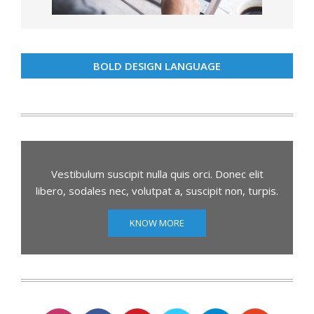
BOLD DESIGN LANGUAGE
Vestibulum suscipit nulla quis orci. Donec elit
libero, sodales nec, volutpat a, suscipit non, turpis.
KNOW MORE