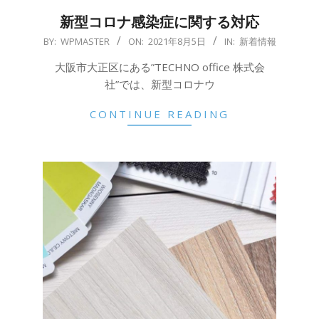
新型コロナ感染症に関する対応
2021-
BY:
WPMASTER
ON:
2021年8月5日
IN:
新着情報
08-
大阪市大正区にある”TECHNO office 株式会
05
社”では、新型コロナウ
CONTINUE READING