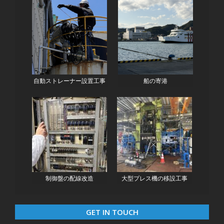
自動ストレーナー設置工事
船の寄港
制御盤の配線改造
大型プレス機の移設工事
GET IN TOUCH