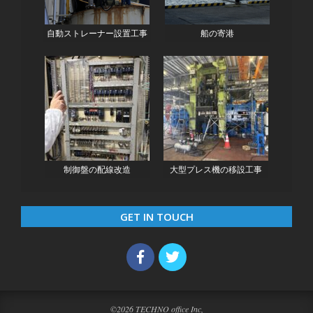
自動ストレーナー設置工事
船の寄港
制御盤の配線改造
大型プレス機の移設工事
GET IN TOUCH
©2026 TECHNO office Inc,