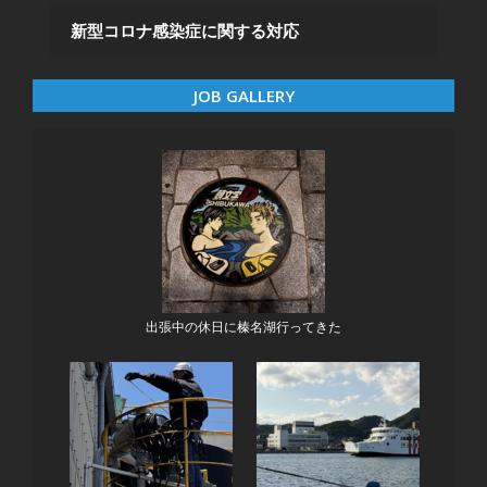
新型コロナ感染症に関する対応
JOB GALLERY
出張中の休日に榛名湖行ってきた