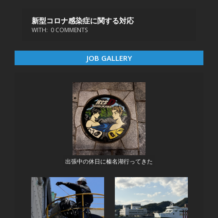
新型コロナ感染症に関する対応
WITH:
0 COMMENTS
JOB GALLERY
出張中の休日に榛名湖行ってきた