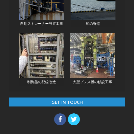
自動ストレーナー設置工事
船の寄港
制御盤の配線改造
大型プレス機の移設工事
GET IN TOUCH