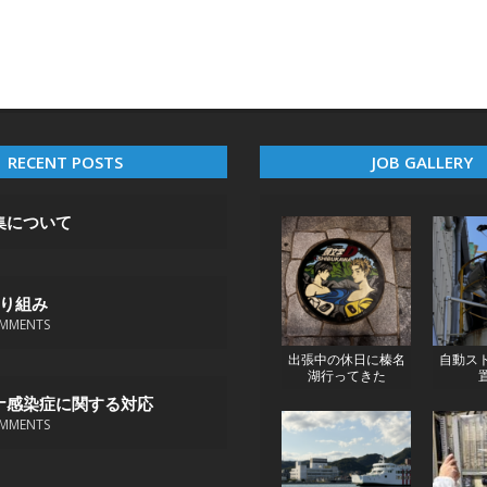
RECENT POSTS
JOB GALLERY
集について
取り組み
MMENTS
出張中の休日に榛名
自動ス
湖行ってきた
ナ感染症に関する対応
MMENTS