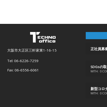
2019-
12-
18
正社員募
大阪市大正区三軒家東1-16-15
Tel: 06-6226-7259
SDGsの
Fax: 06-6556-6061
WITH:
0 CO
新型コロ
WITH:
0 CO